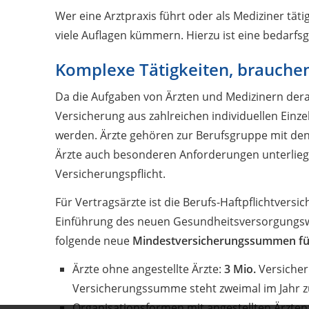
Wer eine Arztpraxis führt oder als Mediziner tät
viele Auflagen kümmern. Hierzu ist eine bedarfs
Komplexe Tätigkeiten, brauchen
Da die Aufgaben von Ärzten und Medizinern derar
Versicherung aus zahlreichen individuellen Ein
werden. Ärzte gehören zur Berufsgruppe mit de
Ärzte auch besonderen Anforderungen unterlieg
Versicherungspflicht.
Für Vertragsärzte ist die Berufs-Haft­pflichtvers
Einführung des neuen Gesundheitsversorgungswe
folgende neue
Mindestversicherungssummen
fü
Ärzte ohne angestellte Ärzte:
3 Mio.
Versicher
Versicherungssumme steht zweimal im Jahr z
Organisationsformen mit angestellten Ärzten