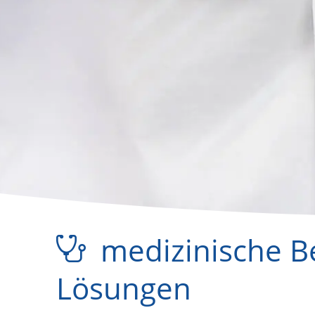
medizinische B
Lösungen