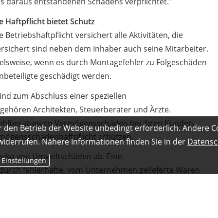
s daraus entstandenen Schadens verpflichtet."
e Haftpflicht bietet Schutz
e Betriebshaftpflicht versichert alle Aktivitäten, die
rsichert sind neben dem Inhaber auch seine Mitarbeiter.
spielsweise, wenn es durch Montagefehler zu Folgeschäden
beteiligte geschädigt werden.
nd zum Abschluss einer speziellen
u gehören Architekten, Steuerberater und Ärzte.
 Fehlberatungen Vermögensschäden bei ihren Kunden
r den Betrieb der Website unbedingt erforderlich. Andere C
rmögensschadenhaftpflicht schützen.
 widerrufen. Nähere Informationen finden Sie in der
Datensc
Risiko von Umweltschäden ab. Eine
 Einstellungen
 durch fehlerhafte, vom Unternehmen gelieferte Waren
sischen Betriebshaftpflichtversicherung nicht erfasst.