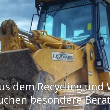
s dem Recycling und W
uchen besondere Bera