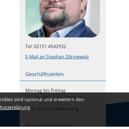
Tel: 02151 4542932
E-Mail an Stephan Zdrojewski
Geschäftszeiten
Montag bis Freitag
von 09.00 Uhr bis 17:00 Uhr
ookies sind optional und erweitern den
hutzerklärung
.
oder nach Vereinbarung
Wir sind Mitglied im