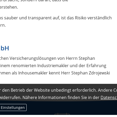
erstehen.
 sauber und transparent auf, ist das Risiko verständlich
ern.
mbH
ichen Versicherungslösungen von Herrn Stephan
 einem renomierten Industriemakler und der Erfahrung
ehmen als Inhousemakler kennt Herr Stephan Zdrojewski
r den Betrieb der Website unbedingt erforderlich. Andere C
 widerrufen. Nähere Informationen finden Sie in der
Datensc
 Einstellungen