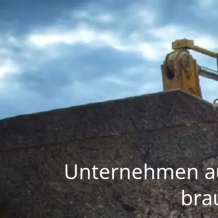
Unternehmen au
bra