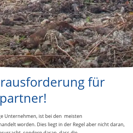
erausforderung für
partner!
ge Unternehmen, ist bei den meisten
ndelt worden. Dies liegt in der Regel aber nicht daran,
erursacht, sondern daran, dass die