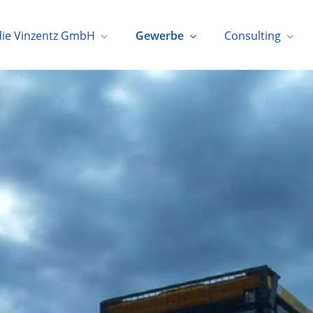
die Vinzentz GmbH
Gewerbe
Consulting