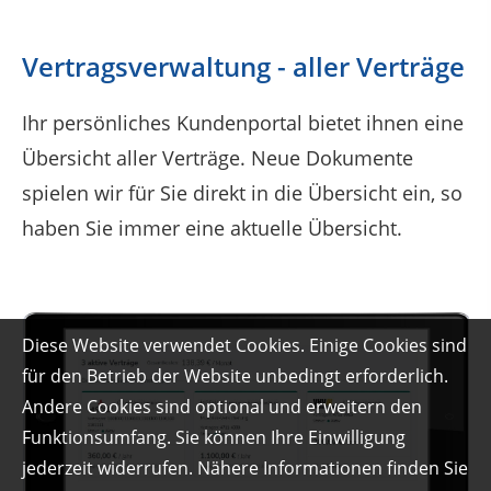
Vertragsverwaltung - aller Verträge
Ihr p
ersönliches Kundenportal
bietet ihnen eine
Übersicht aller Verträge. Neue Dokumente
spielen wir für Sie direkt in die Übersicht ein, so
haben Sie immer eine aktuelle Übersicht.
Diese Website verwendet Cookies. Einige Cookies sind
für den Betrieb der Website unbedingt erforderlich.
Andere Cookies sind optional und erweitern den
Funktionsumfang. Sie können Ihre Einwilligung
jederzeit widerrufen. Nähere Informationen finden Sie